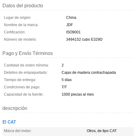
Datos del producto
Lugar de origen:
China.
Nombre de la marca:
JDF
Certificación:
ISO9001
Número de modelo:
3494152 cubo E329D
Pago y Envío Términos
Cantidad de orden mínima:
2
Detalles de empaquetado:
Cajas de madera contrachapada
Tiempo de entrega:
5 días
Condiciones de pago:
T/T
Capacidad de la fuente:
1000 piezas al mes
descripción
El CAT
Marca del motor:
Otros, de tipo CAT