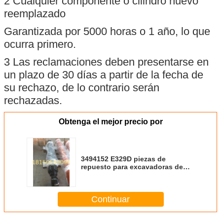
2 Cualquier componente o cilindro nuevo
reemplazado
Garantizada por 5000 horas o 1 año, lo que
ocurra primero.
3 Las reclamaciones deben presentarse en
un plazo de 30 días a partir de la fecha de
su rechazo, de lo contrario serán
rechazadas.
Obtenga el mejor precio por
3494152 E329D piezas de
repuesto para excavadoras de
cilindro de cubo de oruga
Continuar