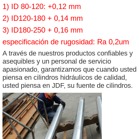
1) ID 80-120: +0,12 mm
2) ID120-180 + 0,14 mm
3) ID180-250 + 0,16 mm
especificación de rugosidad: Ra 0,2um
A través de nuestros productos confiables y
asequibles y un personal de servicio
apasionado, garantizamos que cuando usted
piensa en cilindros hidráulicos de calidad,
usted piensa en JDF, su fuente de cilindros.