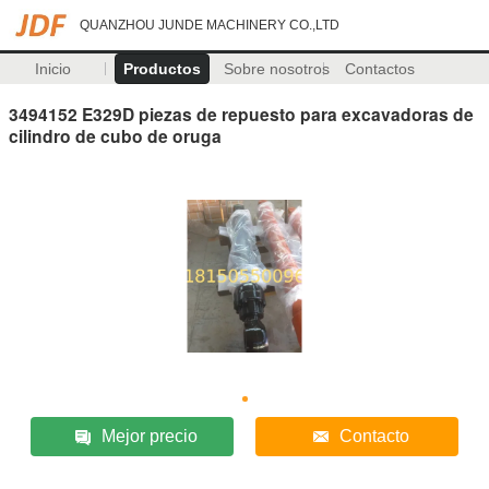
QUANZHOU JUNDE MACHINERY CO.,LTD
Inicio
Productos
Sobre nosotros
Contactos
3494152 E329D piezas de repuesto para excavadoras de
cilindro de cubo de oruga
Mejor precio
Contacto