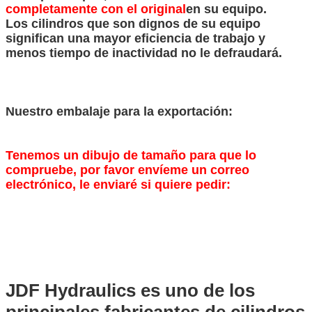
completamente con el original
en su equipo.
Los cilindros que son dignos de su equipo
significan una mayor eficiencia de trabajo y
menos tiempo de inactividad no le defraudará.
Nuestro embalaje para la exportación:
Tenemos un dibujo de tamaño para que lo
compruebe, por favor envíeme un correo
electrónico, le enviaré si quiere pedir:
JDF Hydraulics es uno de los
principales fabricantes de cilindros