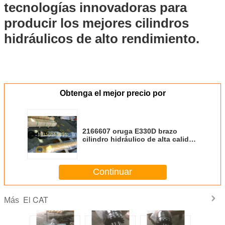
tecnologías innovadoras para
producir los mejores cilindros
hidráulicos de alto rendimiento.
Obtenga el mejor precio por
2166607 oruga E330D brazo
cilindro hidráulico de alta calidad
tubo ID 150mm carrera 1870 mm
Continuar
El CAT
Más