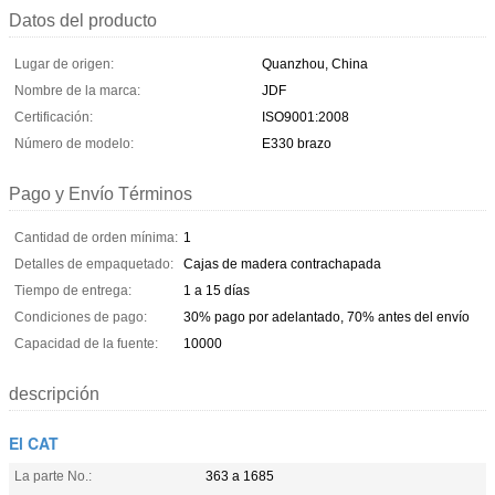
Datos del producto
Lugar de origen:
Quanzhou, China
Nombre de la marca:
JDF
Certificación:
ISO9001:2008
Número de modelo:
E330 brazo
Pago y Envío Términos
Cantidad de orden mínima:
1
Detalles de empaquetado:
Cajas de madera contrachapada
Tiempo de entrega:
1 a 15 días
Condiciones de pago:
30% pago por adelantado, 70% antes del envío
Capacidad de la fuente:
10000
descripción
El CAT
La parte No.:
363 a 1685