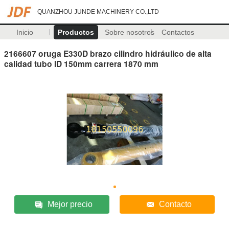
QUANZHOU JUNDE MACHINERY CO.,LTD
Inicio
Productos
Sobre nosotros
Contactos
2166607 oruga E330D brazo cilindro hidráulico de alta
calidad tubo ID 150mm carrera 1870 mm
Mejor precio
Contacto