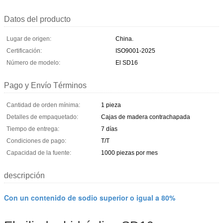
Datos del producto
Lugar de origen:
China.
Certificación:
ISO9001-2025
Número de modelo:
El SD16
Pago y Envío Términos
Cantidad de orden mínima:
1 pieza
Detalles de empaquetado:
Cajas de madera contrachapada
Tiempo de entrega:
7 días
Condiciones de pago:
T/T
Capacidad de la fuente:
1000 piezas por mes
descripción
Con un contenido de sodio superior o igual a 80%