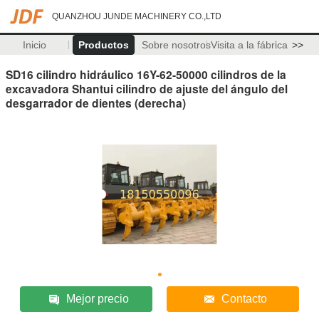
QUANZHOU JUNDE MACHINERY CO.,LTD
Inicio
Productos
Sobre nosotros
Visita a la fábrica
>>
SD16 cilindro hidráulico 16Y-62-50000 cilindros de la
excavadora Shantui cilindro de ajuste del ángulo del
desgarrador de dientes (derecha)
Mejor precio
Contacto