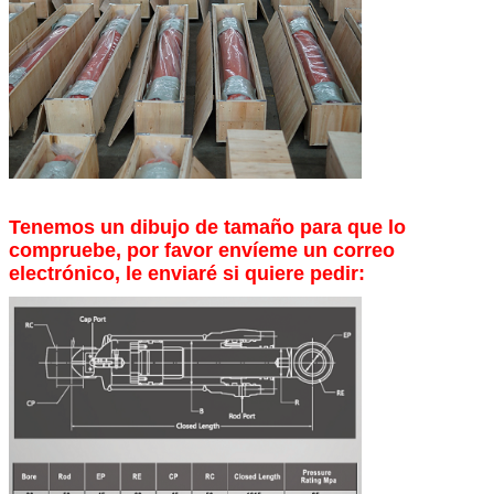
Tenemos un dibujo de tamaño para que lo
compruebe, por favor envíeme un correo
electrónico, le enviaré si quiere pedir: