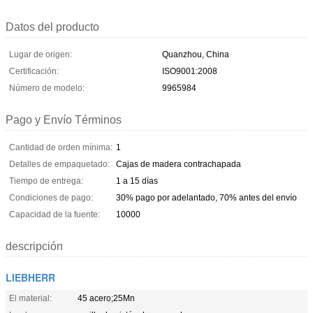
Datos del producto
Lugar de origen:
Quanzhou, China
Certificación:
ISO9001:2008
Número de modelo:
9965984
Pago y Envío Términos
Cantidad de orden mínima:
1
Detalles de empaquetado:
Cajas de madera contrachapada
Tiempo de entrega:
1 a 15 días
Condiciones de pago:
30% pago por adelantado, 70% antes del envío
Capacidad de la fuente:
10000
descripción
LIEBHERR
El material:
45 acero;25Mn