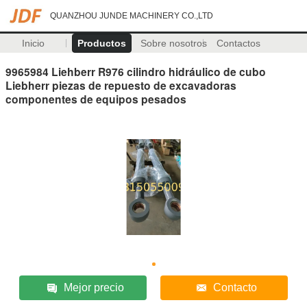
QUANZHOU JUNDE MACHINERY CO.,LTD
Inicio
Productos
Sobre nosotros
Contactos
9965984 Liehberr R976 cilindro hidráulico de cubo
Liebherr piezas de repuesto de excavadoras
componentes de equipos pesados
Mejor precio
Contacto