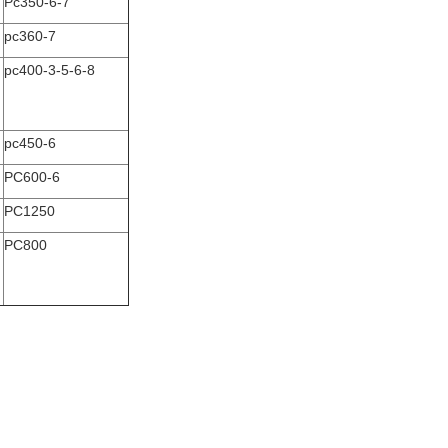
Pc350-6-7
pc360-7
pc400-3-5-6-8
pc450-6
PC600-6
PC1250
PC800