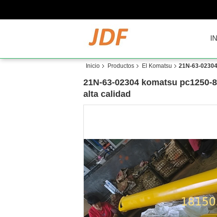
I
Inicio
Productos
El Komatsu
21N-63-02304 
21N-63-02304 komatsu pc1250-8 p
alta calidad