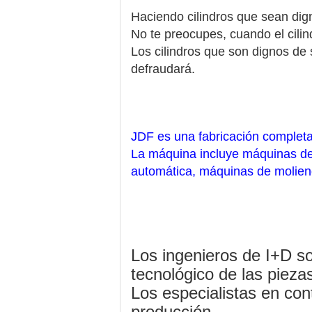
Haciendo cilindros que sean dig
No te preocupes, cuando el cilin
Los cilindros que son dignos de 
defraudará.
JDF es una fabricación complet
La máquina incluye máquinas de
automática, máquinas de moliend
Los ingenieros de I+D so
tecnológico de las pieza
Los especialistas en con
producción.