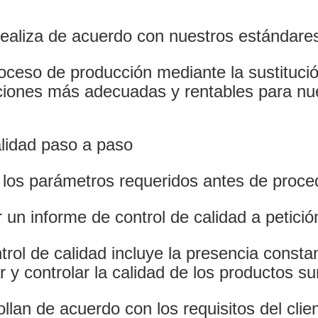
realiza de acuerdo con nuestros estándares 
ceso de producción mediante la sustitució
uciones más adecuadas y rentables para nue
alidad paso a paso
los parámetros requeridos antes de proced
un informe de control de calidad a petición
rol de calidad incluye la presencia constant
 y controlar la calidad de los productos su
llan de acuerdo con los requisitos del clien