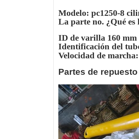
Modelo: pc1250-8 cil
La parte no. ¿Qué es 
ID de varilla 160 mm
Identificación del t
Velocidad de marcha
Partes de repuest