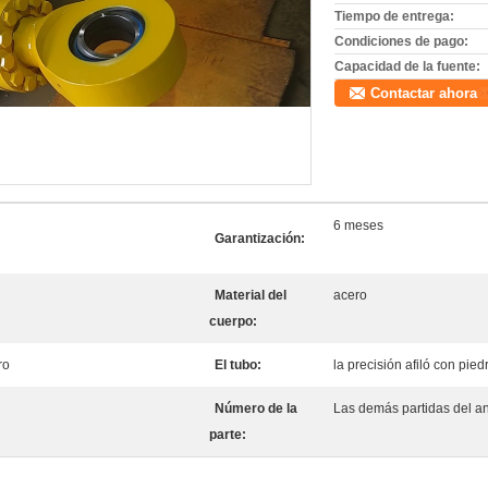
Tiempo de entrega:
Condiciones de pago:
Capacidad de la fuente:
Contactar ahora
6 meses
Garantización:
Material del
acero
cuerpo:
ro
El tubo:
la precisión afiló con pie
Número de la
Las demás partidas del an
parte: