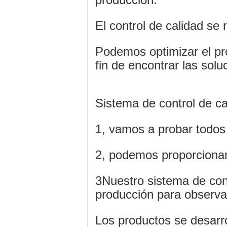
El control de calidad se 
Podemos optimizar el pro
fin de encontrar las sol
Sistema de control de c
1, vamos a probar todos 
2, podemos proporcionar 
3Nuestro sistema de cont
producción para observar
Los productos se desarro