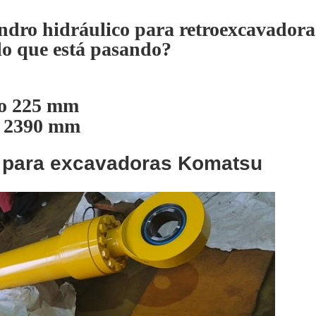
indro hidráulico para retroexcavadora
lo que está pasando?
ubo 225 mm
: 2390 mm
o para excavadoras Komatsu