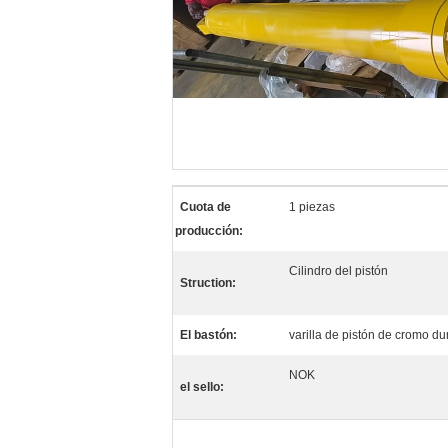
Cuota de
1 piezas
producción:
Cilindro del pistón
Struction:
El bastón:
varilla de pistón de cromo du
NOK
el sello: