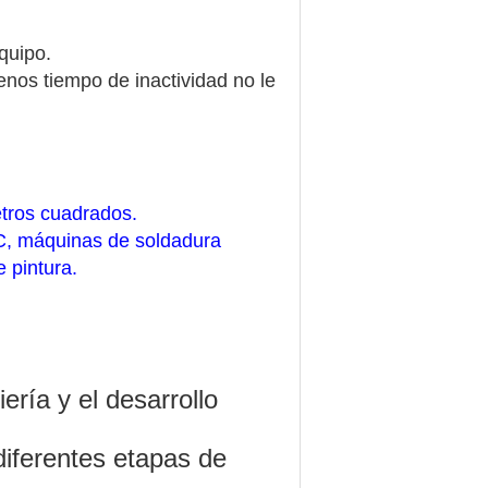
quipo.
enos tiempo de inactividad no le
tros cuadrados.
C, máquinas de soldadura
 pintura.
ría y el desarrollo
diferentes etapas de