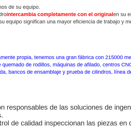
nos de su equipo.
dro
intercambia completamente con el original
en su e
su equipo significan una mayor eficiencia de trabajo y m
amente propia, tenemos una gran fábrica con 215000 me
 quemado de rodillos, máquinas de afilado, centros CN
a, bancos de ensamblaje y prueba de cilindros, línea de
n responsables de las soluciones de ingenie
s.
trol de calidad inspeccionan las piezas en 