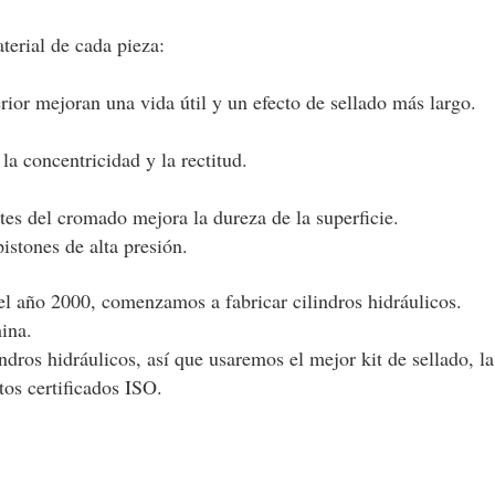
terial de cada pieza:
rior mejoran una vida útil y un efecto de sellado más largo.
 la concentricidad y la rectitud.
es del cromado mejora la dureza de la superficie.
istones de alta presión.
el año 2000, comenzamos a fabricar cilindros hidráulicos.
ina.
ndros hidráulicos, así que usaremos el mejor kit de sellado, l
os certificados ISO.