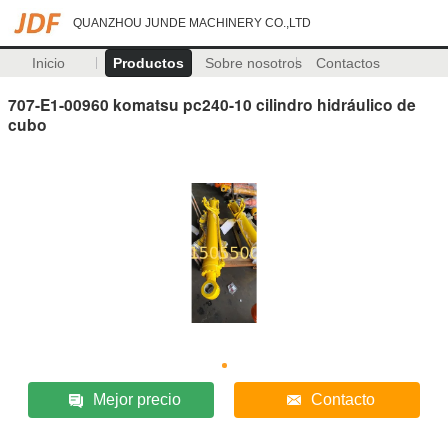
QUANZHOU JUNDE MACHINERY CO.,LTD
Inicio
Productos
Sobre nosotros
Contactos
707-E1-00960 komatsu pc240-10 cilindro hidráulico de
cubo
Mejor precio
Contacto