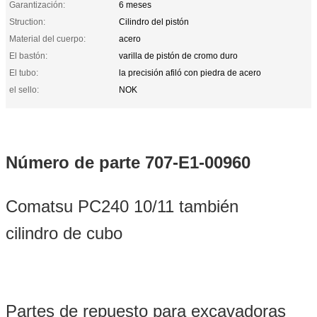
Garantización:
6 meses
Struction:
Cilindro del pistón
Material del cuerpo:
acero
El bastón:
varilla de pistón de cromo duro
El tubo:
la precisión afiló con piedra de acero
el sello:
NOK
Número de parte 707-E1-00960
Comatsu PC240 10/11 también
cilindro de cubo
Partes de repuesto para excavadoras