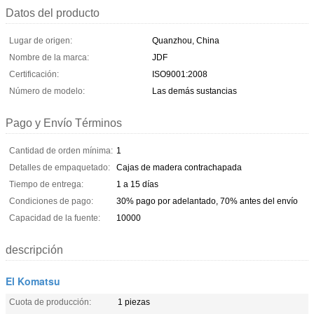
Datos del producto
Lugar de origen:
Quanzhou, China
Nombre de la marca:
JDF
Certificación:
ISO9001:2008
Número de modelo:
Las demás sustancias
Pago y Envío Términos
Cantidad de orden mínima:
1
Detalles de empaquetado:
Cajas de madera contrachapada
Tiempo de entrega:
1 a 15 días
Condiciones de pago:
30% pago por adelantado, 70% antes del envío
Capacidad de la fuente:
10000
descripción
El Komatsu
Cuota de producción:
1 piezas