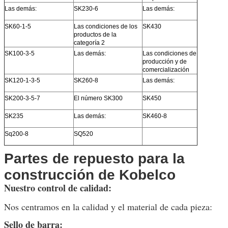
Las demás:
SK230-6
Las demás:
SK60-1-5
Las condiciones de los
SK430
productos de la
categoría 2
SK100-3-5
Las demás:
Las condiciones de
producción y de
comercialización
SK120-1-3-5
SK260-8
Las demás:
SK200-3-5-7
El número SK300
SK450
SK235
Las demás:
SK460-8
Sq200-8
SQ520
Partes de repuesto para la
construcción de Kobelco
Nuestro control de calidad:
Nos centramos en la calidad y el material de cada pieza:
Sello de barra: