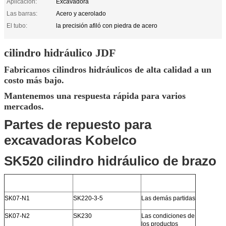
Aplicación:
Excavadora
Las barras:
Acero y acerolado
El tubo:
la precisión afiló con piedra de acero
cilindro hidráulico JDF
Fabricamos cilindros hidráulicos de alta calidad a un
costo más bajo.
Mantenemos una respuesta rápida para varios
mercados.
Partes de repuesto para
excavadoras Kobelco
SK520 cilindro hidráulico de brazo
SK07-N1
SK220-3-5
Las demás partidas
SK07-N2
SK230
Las condiciones de
los productos