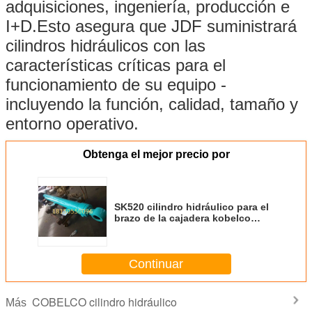
adquisiciones, ingeniería, producción e
I+D.Esto asegura que JDF suministrará
cilindros hidráulicos con las
características críticas para el
funcionamiento de su equipo -
incluyendo la función, calidad, tamaño y
entorno operativo.
Obtenga el mejor precio por
SK520 cilindro hidráulico para el
brazo de la cajadera kobelco
piezas de maquinaria pesada
cilindro hidráulico de excavadora
Continuar
COBELCO cilindro hidráulico
Más