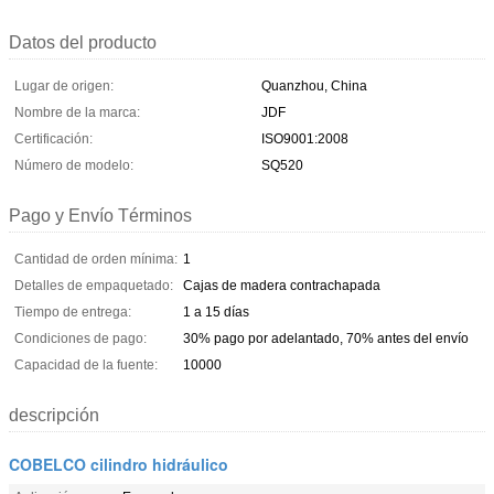
Datos del producto
Lugar de origen:
Quanzhou, China
Nombre de la marca:
JDF
Certificación:
ISO9001:2008
Número de modelo:
SQ520
Pago y Envío Términos
Cantidad de orden mínima:
1
Detalles de empaquetado:
Cajas de madera contrachapada
Tiempo de entrega:
1 a 15 días
Condiciones de pago:
30% pago por adelantado, 70% antes del envío
Capacidad de la fuente:
10000
descripción
COBELCO cilindro hidráulico