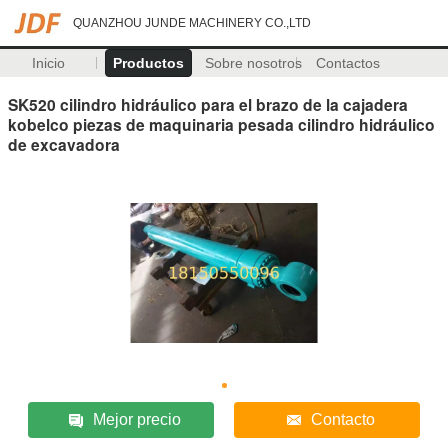
QUANZHOU JUNDE MACHINERY CO.,LTD
Inicio
Productos
Sobre nosotros
Contactos
SK520 cilindro hidráulico para el brazo de la cajadera
kobelco piezas de maquinaria pesada cilindro hidráulico
de excavadora
Mejor precio
Contacto