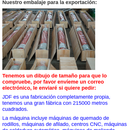
Nuestro embalaje para la exportación:
Tenemos un dibujo de tamaño para que lo
compruebe, por favor envíeme un correo
electrónico, le enviaré si quiere pedir:
JDF es una fabricación completamente propia,
tenemos una gran fábrica con 215000 metros
cuadrados.
La máquina incluye máquinas de quemado de
rodillos, máquinas de afilado, centros CNC, máquinas