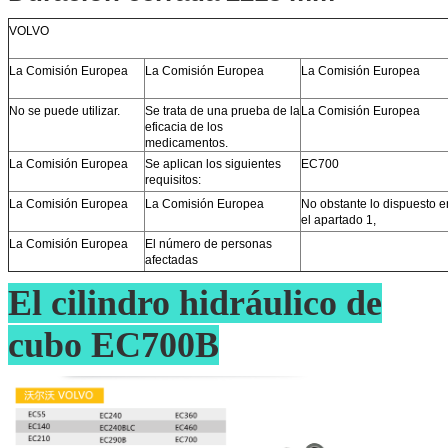
VOLVO
La Comisión Europea
La Comisión Europea
La Comisión Europea
No se puede utilizar.
Se trata de una prueba de la
La Comisión Europea
eficacia de los
medicamentos.
La Comisión Europea
Se aplican los siguientes
EC700
requisitos:
La Comisión Europea
La Comisión Europea
No obstante lo dispuesto e
el apartado 1,
La Comisión Europea
El número de personas
afectadas
El cilindro hidráulico de
cubo EC700B