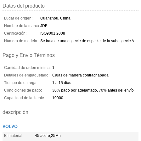
Datos del producto
Lugar de origen:
Quanzhou, China
Nombre de la marca:
JDF
Certificación:
ISO9001:2008
Número de modelo:
Se trata de una especie de especie de la subespecie A.
Pago y Envío Términos
Cantidad de orden mínima:
1
Detalles de empaquetado:
Cajas de madera contrachapada
Tiempo de entrega:
1 a 15 días
Condiciones de pago:
30% pago por adelantado, 70% antes del envío
Capacidad de la fuente:
10000
descripción
VOLVO
El material:
45 acero;25Mn