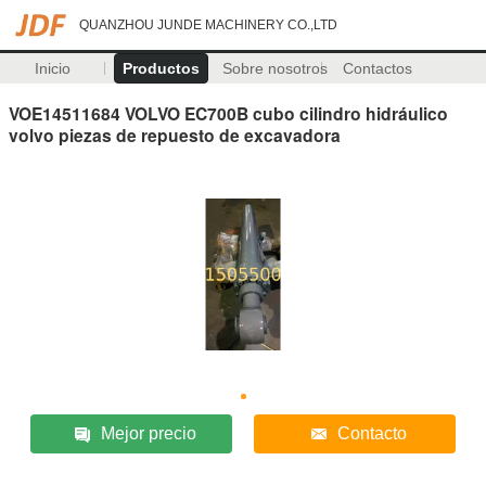
QUANZHOU JUNDE MACHINERY CO.,LTD
Inicio
Productos
Sobre nosotros
Contactos
VOE14511684 VOLVO EC700B cubo cilindro hidráulico
volvo piezas de repuesto de excavadora
Mejor precio
Contacto