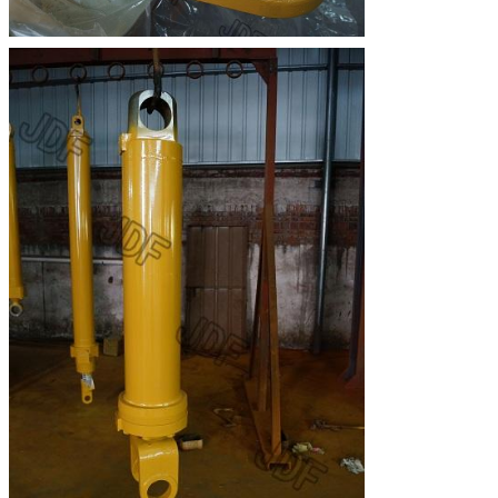
Deja un mensaje
¡Te llamaremos pronto!