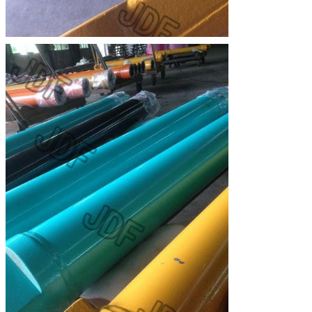
Deja un mensaje
¡Te llamaremos pronto!