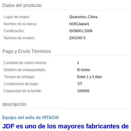
Datos del producto
Lugar de origen:
Quanzhou, China
Nombre de la marca:
NOK(Japan)
Certificación:
ISO9001:2008
Número de modelo:
ZAX240-3
Pago y Envío Términos
Cantidad de orden mínima:
1
Detalles de empaquetado:
El bolso
Tiempo de entrega:
Entre 1 y 3 días
Condiciones de pago:
T/T
Capacidad de la fuente:
100000
descripción
Equipo del sello de HITACHI
JDF es uno de los mayores fabricantes de