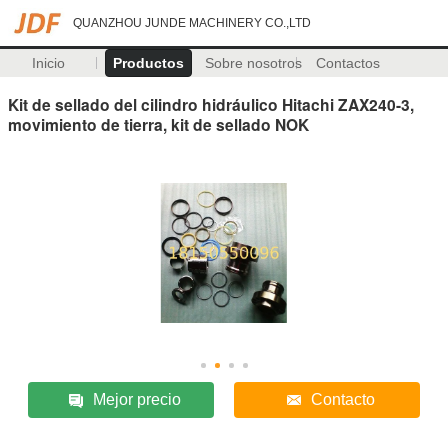
QUANZHOU JUNDE MACHINERY CO.,LTD
Inicio
Productos
Sobre nosotros
Contactos
Kit de sellado del cilindro hidráulico Hitachi ZAX240-3,
movimiento de tierra, kit de sellado NOK
Mejor precio
Contacto