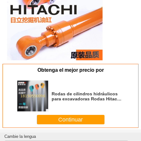
Obtenga el mejor precio por
Rodas de cilindros hidráulicos
para excavadoras Rodas Hitachi
EX330, ZAX 240, pieza de
repuesto para construcción
Continuar
Cambie la lengua