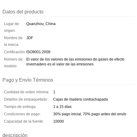
Datos del producto
Lugar de
Quanzhou, China
origen:
Nombre de
JDF
la marca:
Certificación:
ISO9001:2008
Número de
El valor de los valores de las emisiones de gases de efecto
invernadero es el valor de las emisiones
modelo:
Pago y Envío Términos
Cantidad de orden mínima:
1
Detalles de empaquetado:
Cajas de madera contrachapada
Tiempo de entrega:
1 a 15 días
Condiciones de pago:
30% pago inicial, 70% pago antes del envío
Capacidad de la fuente:
10000
descripción