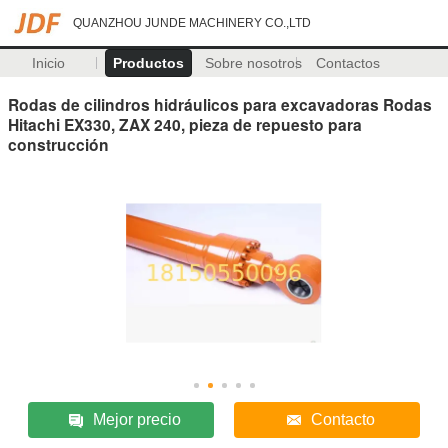
QUANZHOU JUNDE MACHINERY CO.,LTD
Inicio
Productos
Sobre nosotros
Contactos
Rodas de cilindros hidráulicos para excavadoras Rodas
Hitachi EX330, ZAX 240, pieza de repuesto para
construcción
Mejor precio
Contacto